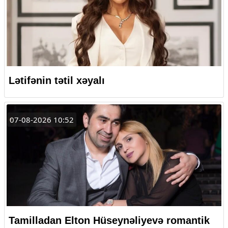
Lətifənin tətil xəyalı
07-08-2026 10:52
Tamilladan Elton Hüseynəliyevə romantik