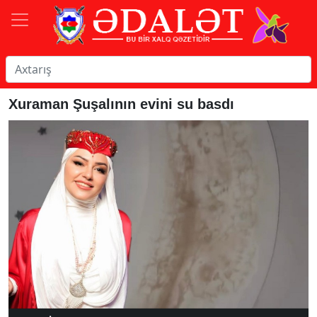
Xuraman Şuşalının evini su basdı