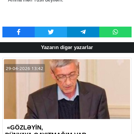
Yazarın digər yazarlar
29-04-2026 13:42
«GÖZLƏYİN,