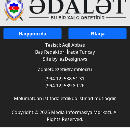
Haqqımızda
Əlaqə
Təsisçi: Aqil Abbas
Baş Redaktor: İradə Tuncay
Site by: azDesign.ws
adaletqezeti@rambler.ru
(994 12) 538 51 31
(994 12) 539 80 26
Məlumatdan istifadə etdikdə istinad mütləqdir.
Copyright © 2025 Media İnformasiya Mərkəzi. All
Rights Reserved.