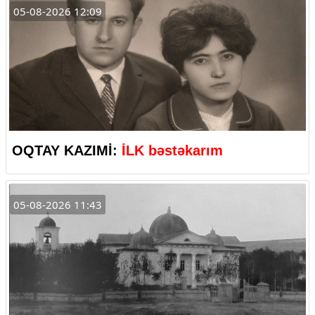
05-08-2026 12:09
OQTAY KAZIMİ:
İLK bəstəkarım
05-08-2026 11:43