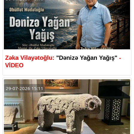
Zəka Vilayətoğlu:
"Dənizə Yağan Yağış"
-
VİDEO
29-07-2026 15:11