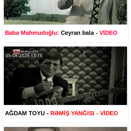
Baba Mahmudoğlu:
Ceyran bala -
VİDEO
05-08-2026 13:15
AĞDAM TOYU -
RƏMİŞ YANĞISI - VİDEO