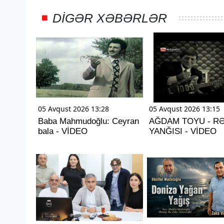
DIGƏR XƏBƏRLƏR
05 Avqust 2026 13:28
05 Avqust 2026 13:15
Baba Mahmudoğlu: Ceyran
AĞDAM TOYU - R
bala - VİDEO
YANĞISI - VİDEO