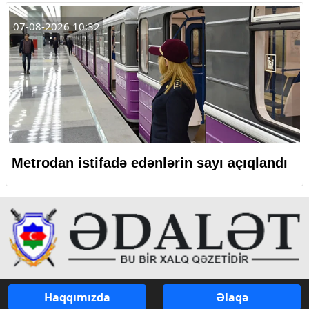
07-08-2026 10:32
Metrodan istifadə edənlərin sayı açıqlandı
Haqqımızda
Əlaqə