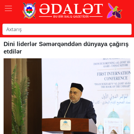
Dini liderlər Səmərqənddən dünyaya çağırış
etdilər