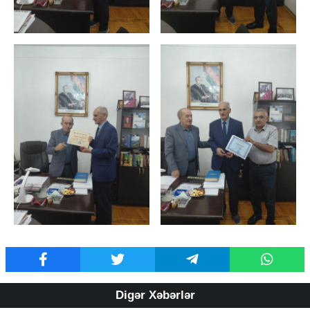
Digər Xəbərlər