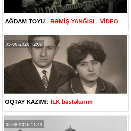
AĞDAM TOYU -
RƏMİŞ YANĞISI - VİDEO
05-08-2026 12:09
OQTAY KAZIMİ:
İLK bəstəkarım
05-08-2026 11:43