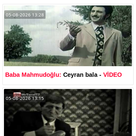
05-08-2026 13:28
Baba Mahmudoğlu:
Ceyran bala -
VİDEO
05-08-2026 13:15