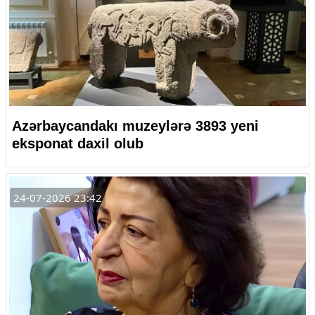
Azərbaycandakı muzeylərə 3893 yeni
eksponat daxil olub
24-07-2026 23:42