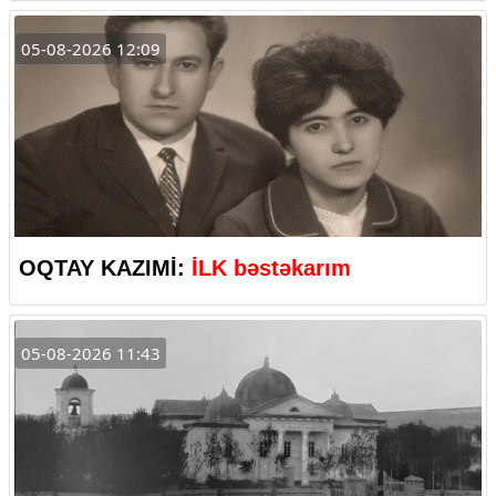
05-08-2026 12:09
OQTAY KAZIMİ:
İLK bəstəkarım
05-08-2026 11:43