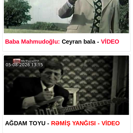
Baba Mahmudoğlu:
Ceyran bala -
VİDEO
05-08-2026 13:15
AĞDAM TOYU -
RƏMİŞ YANĞISI - VİDEO