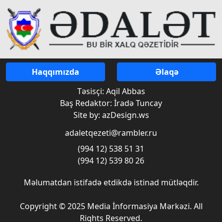
Haqqımızda
Əlaqə
Təsisçi: Aqil Abbas
Baş Redaktor: İradə Tuncay
Site by: azDesign.ws
adaletqezeti@rambler.ru
(994 12) 538 51 31
(994 12) 539 80 26
Məlumatdan istifadə etdikdə istinad mütləqdir.
Copyright © 2025 Media İnformasiya Mərkəzi. All
Rights Reserved.