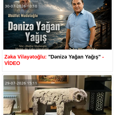
30-07-2026 10:10
Zəka Vilayətoğlu:
"Dənizə Yağan Yağış"
-
VİDEO
29-07-2026 15:11