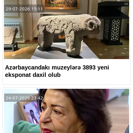
29-07-2026 15:11
Azərbaycandakı muzeylərə 3893 yeni
eksponat daxil olub
24-07-2026 23:42