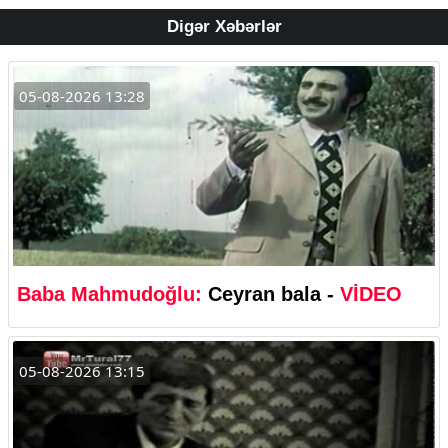
Digər Xəbərlər
05-08-2026 13:28
Baba Mahmudoğlu:
Ceyran bala -
VİDEO
05-08-2026 13:15