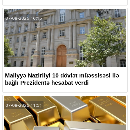
07-08-2026 16:15
Maliyyə Nazirliyi 10 dövlət müəssisəsi ilə
bağlı Prezidentə hesabat verdi
07-08-2026 11:51