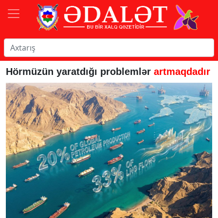
Hörmüzün yaratdığı problemlər
artmaqdadır