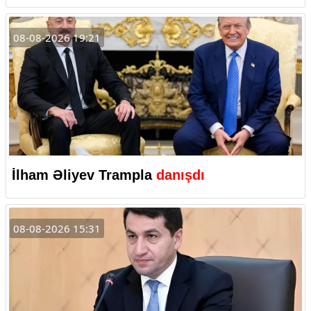
08-08-2026 19:21
İlham Əliyev Trampla
danışdı
08-08-2026 15:31