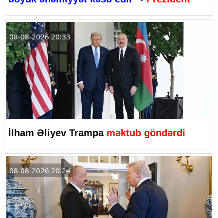
08-08-2026 20:33
İlham Əliyev Trampa
məktub göndərdi
08-08-2026 20:24