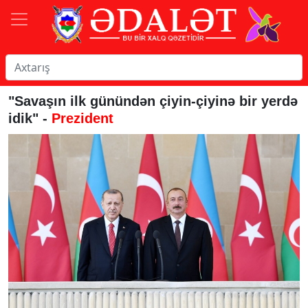
"Savaşın ilk günündən çiyin-çiyinə bir yerdə
idik" -
Prezident