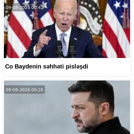
09-08-2026 00:42
Co Baydenin səhhəti pisləşdi
09-08-2026 00:26