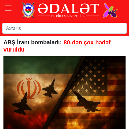
ABŞ İranı bombaladı:
80-dən çox hədəf
vuruldu