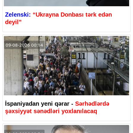
Zelenski:
“Ukrayna Donbası tərk edən
deyil”
09-08-2026 00:14
İspaniyadan yeni qərar -
Sərhədlərdə
şəxsiyyət sənədləri yoxlanılacaq