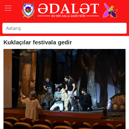
Kuklaçılar festivala gedir