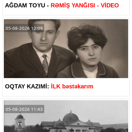
AĞDAM TOYU -
RƏMİŞ YANĞISI - VİDEO
05-08-2026 12:09
OQTAY KAZIMİ:
İLK bəstəkarım
05-08-2026 11:43