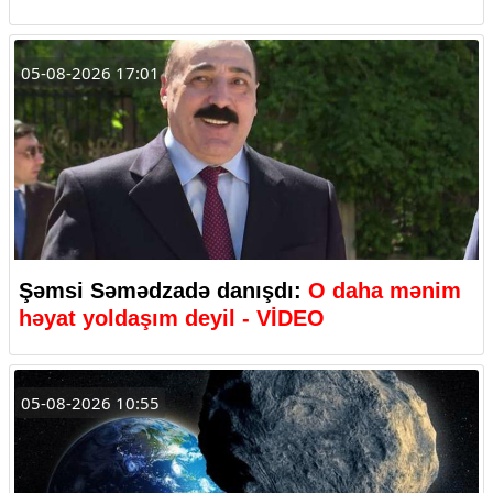
05-08-2026 17:01
Şəmsi Səmədzadə danışdı:
O daha mənim
həyat yoldaşım deyil - VİDEO
05-08-2026 10:55