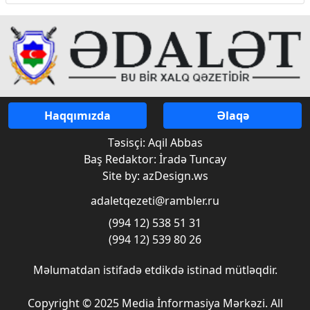
Haqqımızda
Əlaqə
Təsisçi: Aqil Abbas
Baş Redaktor: İradə Tuncay
Site by: azDesign.ws
adaletqezeti@rambler.ru
(994 12) 538 51 31
(994 12) 539 80 26
Məlumatdan istifadə etdikdə istinad mütləqdir.
Copyright © 2025 Media İnformasiya Mərkəzi. All