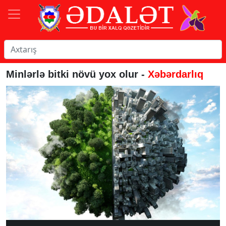
Minlərlə bitki növü yox olur -
Xəbərdarlıq