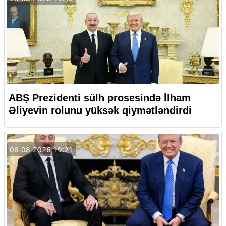
ABŞ Prezidenti sülh prosesində İlham
Əliyevin rolunu yüksək qiymətləndirdi
08-08-2026 19:21