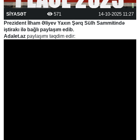
SİYASƏT
571
14-10-2025 11:27
Prezident İlham Əliyev Yaxın Şərq Sülh Sammitində
iştirakı ilə bağlı paylaşım edib.
Adalet.az
paylaşımı təqdim edir: