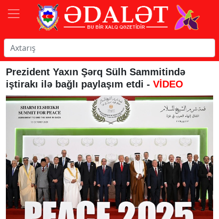
Prezident Yaxın Şərq Sülh Sammitində
iştirakı ilə bağlı paylaşım etdi -
VİDEO