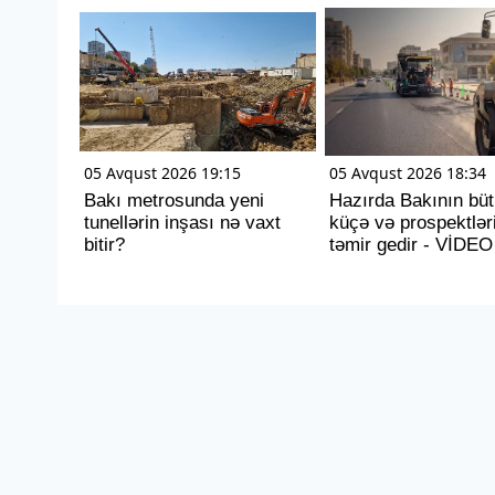
05 Avqust 2026 19:15
05 Avqust 2026 18:34
Bakı metrosunda yeni
Hazırda Bakının bü
tunellərin inşası nə vaxt
küçə və prospektlər
bitir?
təmir gedir - VİDEO