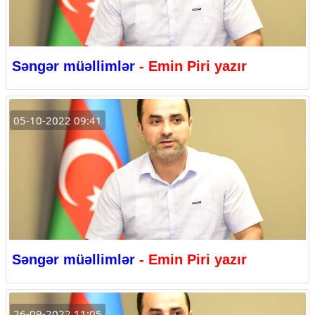
Səngər müəllimlər
- Emin Piri yazır
05-10-2022 09:41
Səngər müəllimlər
- Emin Piri yazır
26-09-2022 11:05