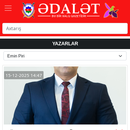
YAZARLAR
15-12-2025 14:47