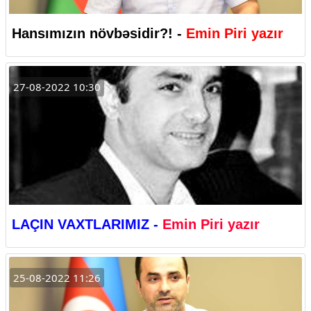
Hansımızın növbəsidir?! -
Emin Piri yazır
27-08-2022 10:30
LAÇIN VAXTLARIMIZ -
Emin Piri yazır
25-08-2022 11:26