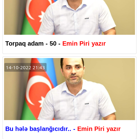
Torpaq adam - 50 -
Emin Piri yazır
14-10-2022 21:43
Bu hələ başlanğıcıdır.. -
Emin Piri yazır