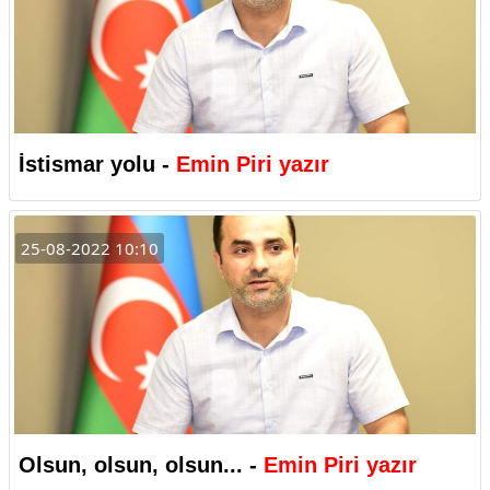
İstismar yolu -
Emin Piri yazır
25-08-2022 10:10
Olsun, olsun, olsun... -
Emin Piri yazır