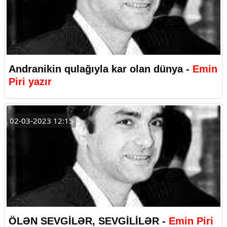
Andranikin qulağıyla kar olan dünya -
Emin
Piri yazır
02-03-2023 12:15
ÖLƏN SEVGİLƏR, SEVGİLİLƏR -
Emin Piri