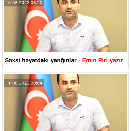
16-08-2022 08:20
Şəxsi həyatdakı yanğınlar -
Emin Piri yazır
11-08-2022 09:04