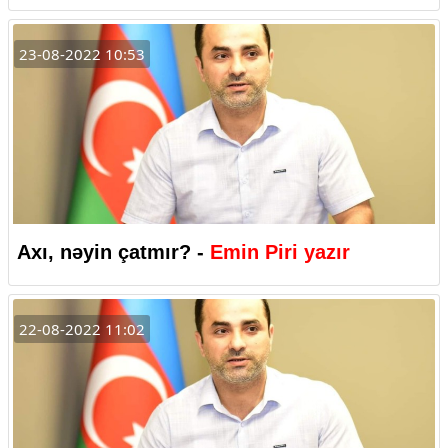
23-08-2022 10:53
Axı, nəyin çatmır? -
Emin Piri yazır
22-08-2022 11:02