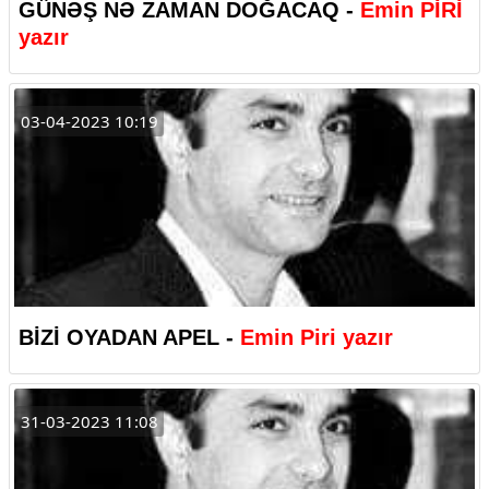
GÜNƏŞ NƏ ZAMAN DOĞACAQ -
Emin PİRİ
yazır
03-04-2023 10:19
BİZİ OYADAN APEL -
Emin Piri yazır
31-03-2023 11:08