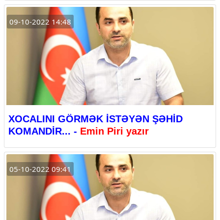
09-10-2022 14:48
XOCALINI GÖRMƏK İSTƏYƏN ŞƏHİD
KOMANDİR... -
Emin Piri yazır
05-10-2022 09:41