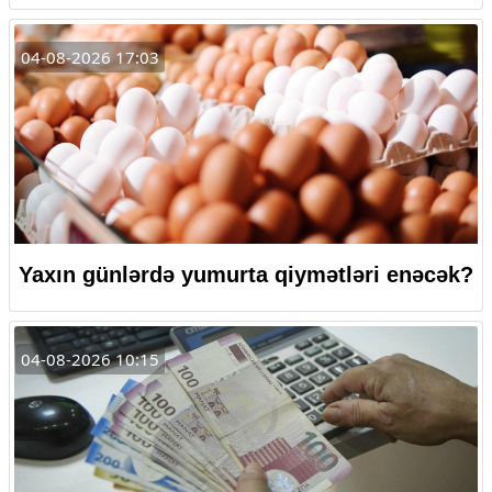
04-08-2026 17:03
Yaxın günlərdə yumurta qiymətləri enəcək?
04-08-2026 10:15