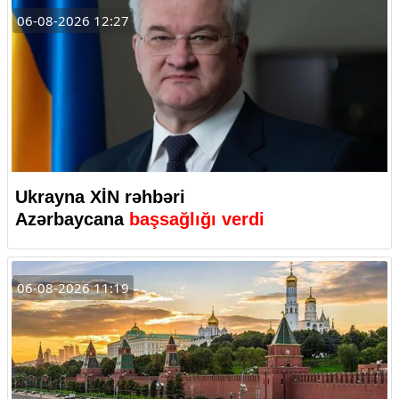
06-08-2026 12:27
Ukrayna XİN rəhbəri
Azərbaycana
başsağlığı verdi
06-08-2026 11:19