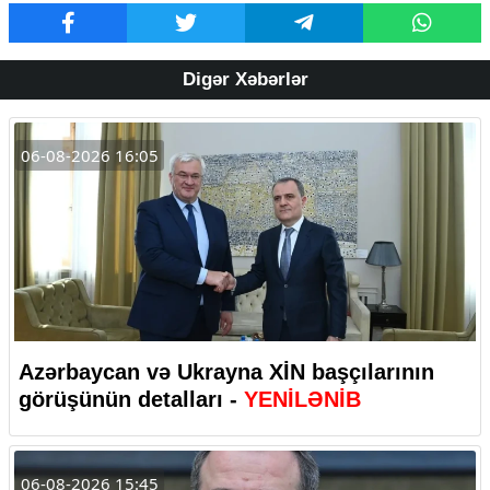
Digər Xəbərlər
06-08-2026 16:05
Azərbaycan və Ukrayna XİN başçılarının
görüşünün detalları -
YENİLƏNİB
06-08-2026 15:45