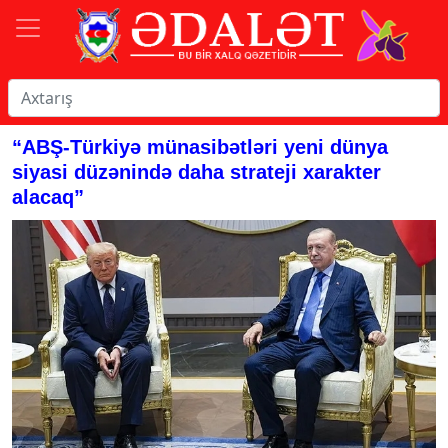
“ABŞ-Türkiyə münasibətləri yeni dünya
siyasi düzənində daha strateji xarakter
alacaq”