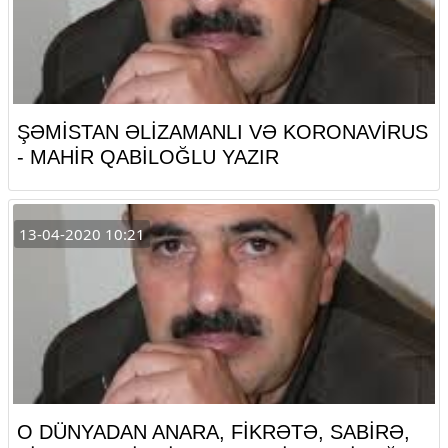
ŞƏMİSTAN ƏLİZAMANLI VƏ KORONAVİRUS
- MAHİR QABİLOĞLU YAZIR
13-04-2020 10:21
O DÜNYADAN ANARA, FİKRƏTƏ, SABİRƏ,