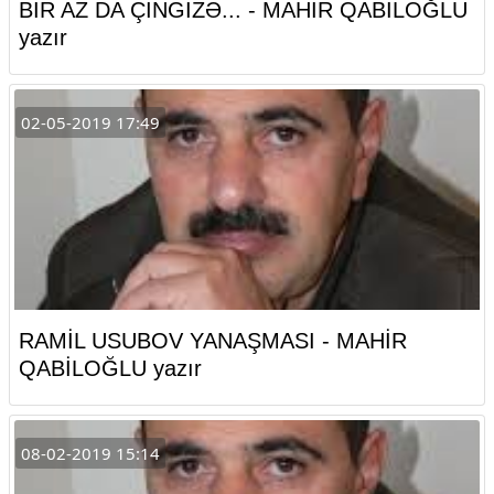
BİR AZ DA ÇİNGİZƏ... - MAHİR QABİLOĞLU
yazır
02-05-2019 17:49
RAMİL USUBOV YANAŞMASI - MAHİR
QABİLOĞLU yazır
08-02-2019 15:14