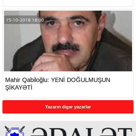
15-10-2018 18:00
Mahir Qabiloğlu: YENİ DOĞULMUŞUN
ŞİKAYƏTİ
Yazarın digər yazarlar