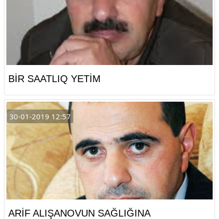
BİR SAATLIQ YETİM
30-01-2019 12:57
ARİF ALIŞANOVUN SAĞLIĞINA