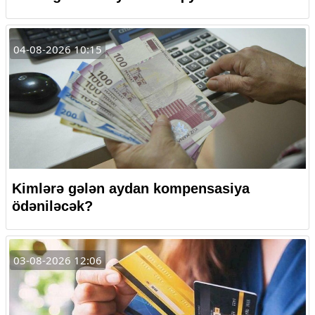
04-08-2026 10:15
Kimlərə gələn aydan kompensasiya
ödəniləcək?
03-08-2026 12:06