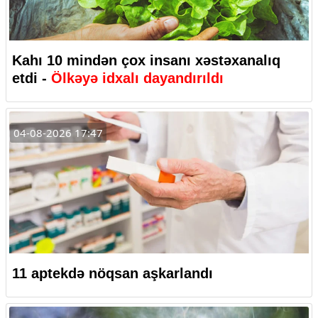
Kahı 10 mindən çox insanı xəstəxanalıq
etdi -
Ölkəyə idxalı dayandırıldı
04-08-2026 17:47
11 aptekdə nöqsan aşkarlandı