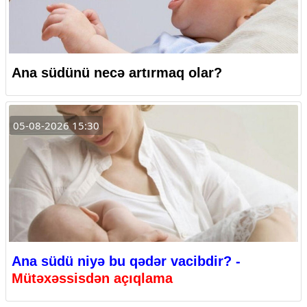
Ana südünü necə artırmaq olar?
05-08-2026 15:30
Ana südü niyə bu qədər vacibdir? -
Mütəxəssisdən açıqlama