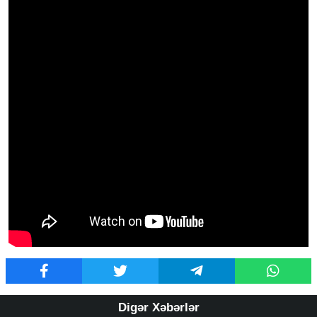
Digər Xəbərlər