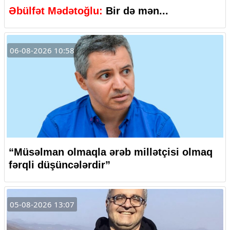
Əbülfət Mədətoğlu:
Bir də mən...
06-08-2026 10:58
“Müsəlman olmaqla ərəb millətçisi olmaq
fərqli düşüncələrdir”
05-08-2026 13:07