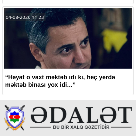
04-08-2026 11:23
“Həyat o vaxt məktəb idi ki, heç yerdə
məktəb binası yox idi...”