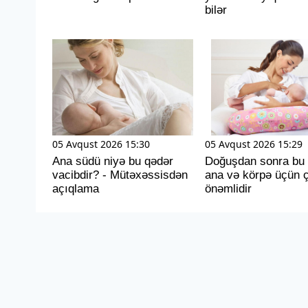
bilər
05 Avqust 2026 15:30
05 Avqust 2026 15:29
Ana südü niyə bu qədər
Doğuşdan sonra bu
vacibdir? - Mütəxəssisdən
ana və körpə üçün 
açıqlama
önəmlidir