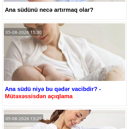
Ana südünü necə artırmaq olar?
05-08-2026 15:30
Ana südü niyə bu qədər vacibdir? -
Mütəxəssisdən açıqlama
05-08-2026 15:29