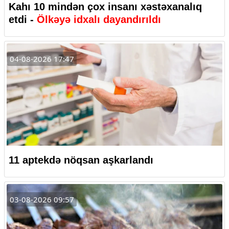
Kahı 10 mindən çox insanı xəstəxanalıq
etdi -
Ölkəyə idxalı dayandırıldı
04-08-2026 17:47
11 aptekdə nöqsan aşkarlandı
03-08-2026 09:57