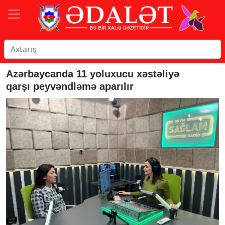
Azərbaycanda 11 yoluxucu xəstəliyə
qarşı peyvəndləmə aparılır