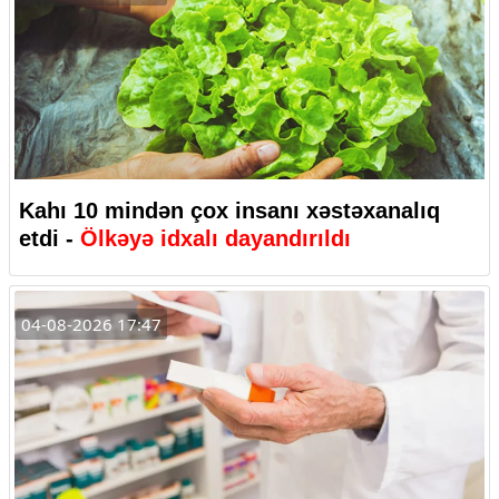
Kahı 10 mindən çox insanı xəstəxanalıq
etdi -
Ölkəyə idxalı dayandırıldı
04-08-2026 17:47