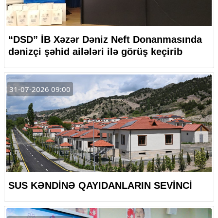
“DSD” İB Xəzər Dəniz Neft Donanmasında
dənizçi şəhid ailələri ilə görüş keçirib
31-07-2026 09:00
SUS KƏNDİNƏ QAYIDANLARIN SEVİNCİ