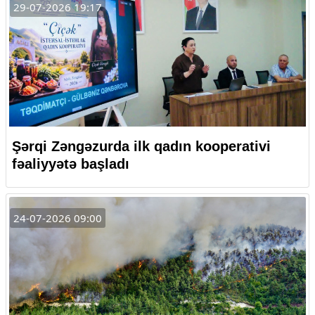
29-07-2026 19:17
Şərqi Zəngəzurda ilk qadın kooperativi
fəaliyyətə başladı
24-07-2026 09:00