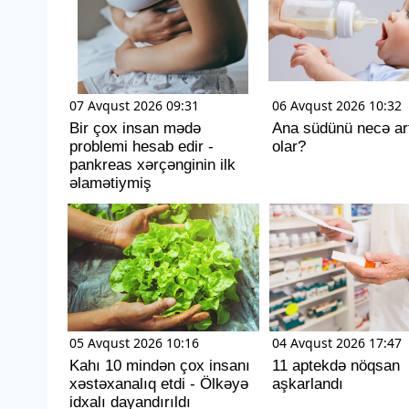
07 Avqust 2026 09:31
06 Avqust 2026 10:32
Bir çox insan mədə
Ana südünü necə ar
problemi hesab edir -
olar?
pankreas xərçənginin ilk
əlamətiymiş
05 Avqust 2026 10:16
04 Avqust 2026 17:47
Kahı 10 mindən çox insanı
11 aptekdə nöqsan
xəstəxanalıq etdi - Ölkəyə
aşkarlandı
idxalı dayandırıldı