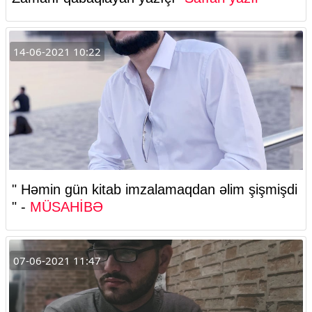
14-06-2021 10:22
" Həmin gün kitab imzalamaqdan əlim şişmişdi
" -
MÜSAHİBƏ
07-06-2021 11:47