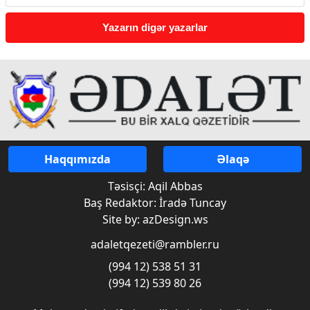
Yazarın digər yazarlar
Haqqımızda
Əlaqə
Təsisçi: Aqil Abbas
Baş Redaktor: İradə Tuncay
Site by: azDesign.ws
adaletqezeti@rambler.ru
(994 12) 538 51 31
(994 12) 539 80 26