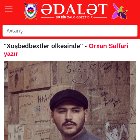
"Xoşbədbəxtlər ölkəsində" -
Orxan Saffari
yazır